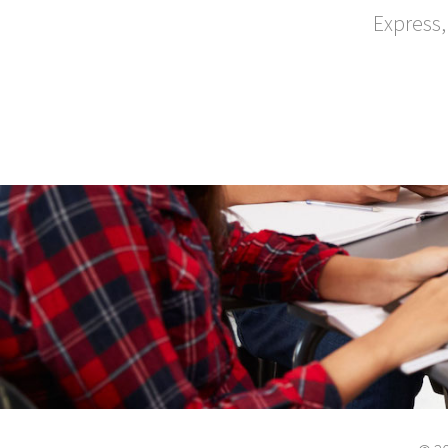
Express,