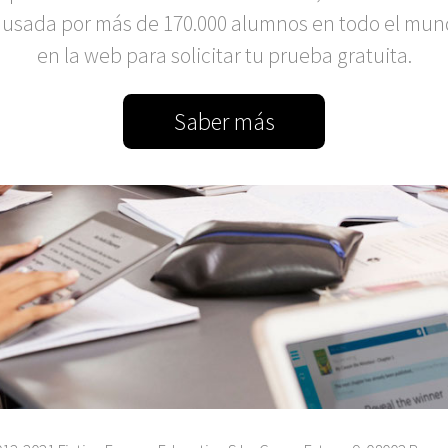
 usada por más de 170.000 alumnos en todo el mun
en la web para solicitar tu prueba gratuita.
Saber más